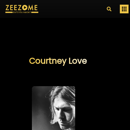
Courtney Love